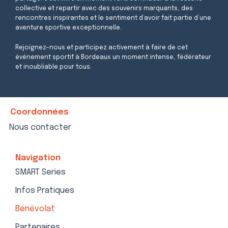
collective et repartir avec des souvenirs marquants, des
rencontres inspirantes et le sentiment d’avoir fait partie d’une
aventure sportive exceptionnelle.
Rejoignez-nous et participez activement à faire de cet
événement sportif à Bordeaux un moment intense, fédérateur
et inoubliable pour tous.
Coordonnées
Nous contacter
Navigation
SMART Series
Infos Pratiques
Bénévolat
Partenaires