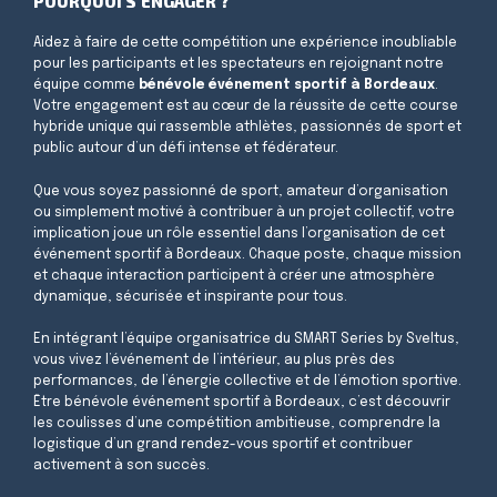
POURQUOI S'ENGAGER ?
Aidez à faire de cette compétition une expérience inoubliable
pour les participants et les spectateurs en rejoignant notre
équipe comme
bénévole événement sportif à Bordeaux
.
Votre engagement est au cœur de la réussite de cette course
hybride unique qui rassemble athlètes, passionnés de sport et
public autour d’un défi intense et fédérateur.
Que vous soyez passionné de sport, amateur d’organisation
ou simplement motivé à contribuer à un projet collectif, votre
implication joue un rôle essentiel dans l’organisation de cet
événement sportif à Bordeaux. Chaque poste, chaque mission
et chaque interaction participent à créer une atmosphère
dynamique, sécurisée et inspirante pour tous.
En intégrant l’équipe organisatrice du
SMART Series by Sveltus
,
vous vivez l’événement de l’intérieur, au plus près des
performances, de l’énergie collective et de l’émotion sportive.
Être bénévole événement sportif à Bordeaux, c’est découvrir
les coulisses d’une compétition ambitieuse, comprendre la
logistique d’un grand rendez-vous sportif et contribuer
activement à son succès.