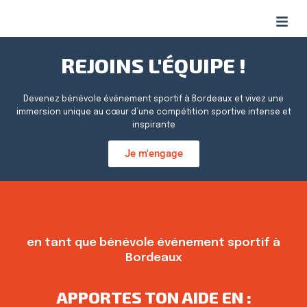
Aller
Men
au
contenu
REJOINS L'ÉQUIPE !
Devenez bénévole événement sportif à Bordeaux et vivez une
immersion unique au cœur d’une compétition sportive intense et
inspirante
Je m'engage
en tant que bénévole événement sportif à
Bordeaux
APPORTES TON AIDE EN :